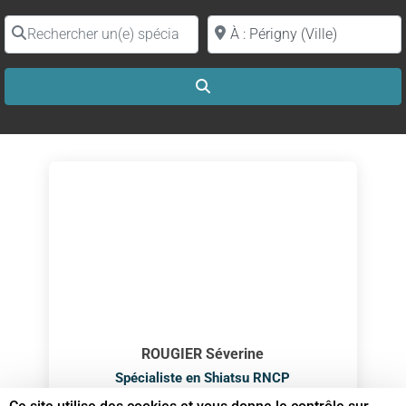
Rechercher un(e) spécialiste par nom
Proche de (ville ou région)
Search
ROUGIER Séverine
Spécialiste en Shiatsu RNCP