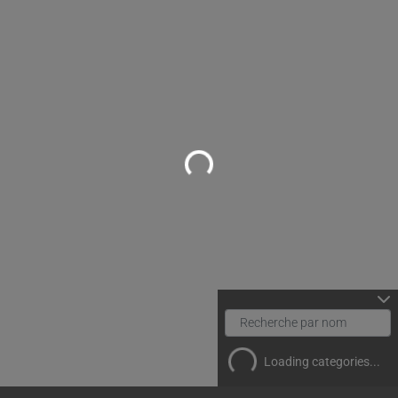
Loading...
Loading categories...