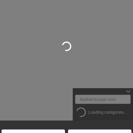
Loading...
Loading categories...
Rechercher un(e) spécialiste par nom
Proche de (ville ou région)