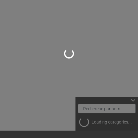
Loading...
Loading categories...