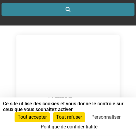
Search
LAFFITE Florence
Ce site utilise des cookies et vous donne le contrôle sur
Spécialiste en Shiatsu RNCP
ceux que vous souhaitez activer
Tout accepter
Tout refuser
Personnaliser
Spécialiste en Shiatsu
Politique de confidentialité