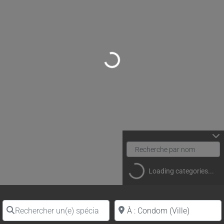
Loading...
Loading categories...
Rechercher un(e) spécialiste par nom
Proche de (ville ou région)