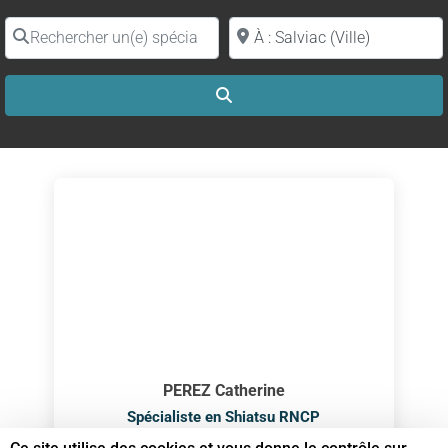
Rechercher un(e) spécialiste par nom
Proche de (ville ou région)
Search
PEREZ Catherine
Spécialiste en Shiatsu RNCP