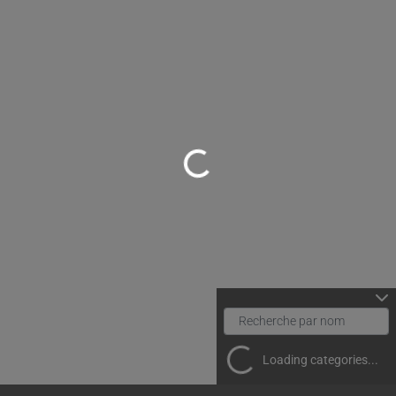
Loading...
Loading categories...