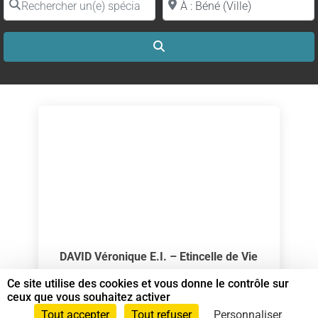
Search
DAVID Véronique E.I. – Etincelle de Vie
Praticien.ne en Shiatsu
Ce site utilise des cookies et vous donne le contrôle sur
ceux que vous souhaitez activer
Praticien.ne en Shiatsu
Tout accepter
Tout refuser
Personnaliser