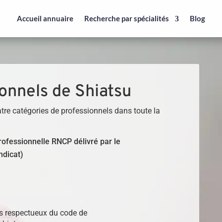
Accueil annuaire
Recherche par spécialités
Blog
onnels de Shiatsu
tre catégories de professionnels dans toute la
 professionnelle RNCP délivré par le
ndicat)
)
ls respectueux du code de