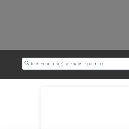
Rechercher un(e) spécialiste par nom