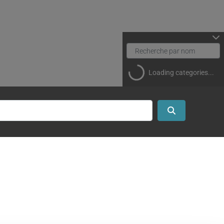
Loading categories...
Search