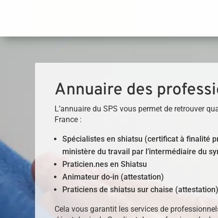
Panneau de gestion des cookies
Annuaire des professi
L’annuaire du SPS vous permet de retrouver qua
France :
Spécialistes en shiatsu (certificat à finalité
ministère du travail par l’intermédiaire du sy
Praticien.nes en Shiatsu
Animateur do-in (attestation)
Praticiens de shiatsu sur chaise (attestation
Cela vous garantit les services de professionne