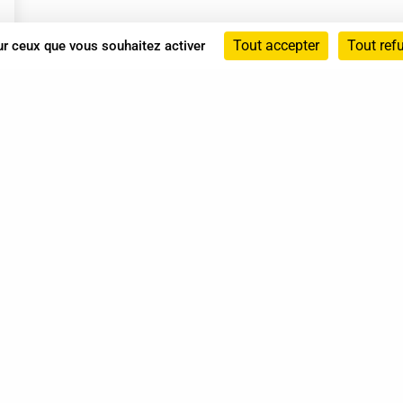
Tout accepter
Tout ref
sur ceux que vous souhaitez activer