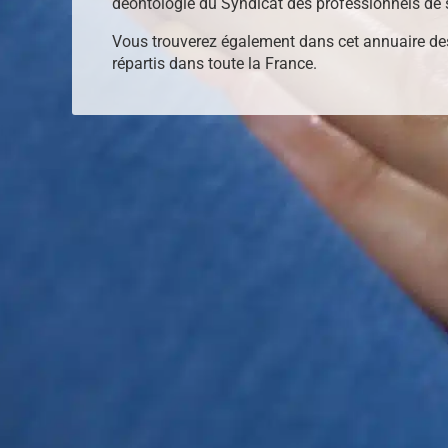
déontologie du Syndicat des professionnels de 
Vous trouverez également dans cet annuaire de
répartis dans toute la France.