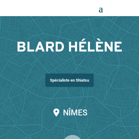
Panneau de gestion des cookies
BLARD HÉLÈNE
Spécialiste en Shiatsu
NÎMES