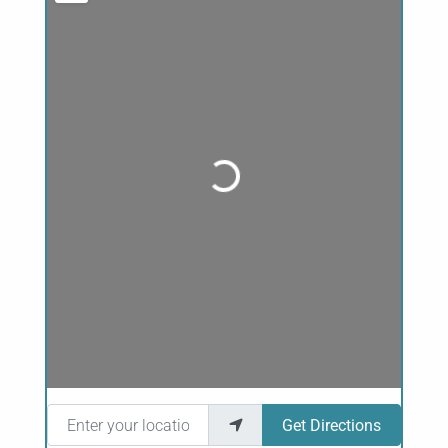
Loading...
Enter your location
Get Directions