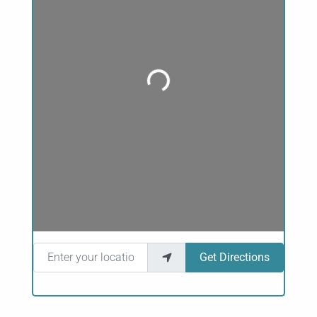
Loading...
Enter your location
Get Directions