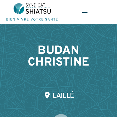
Panneau de gestion des cookies
BUDAN
CHRISTINE
LAILLÉ