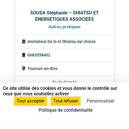
SOUSA Stéphanie – SHIATSU ET
ENERGETIQUES ASSOCIEES
Autres pratiques
Animateur Do In
et
Shiatsu sur chaise
0683558402
Tournan-en-Brie
Ile-de-France
Ce site utilise des cookies et vous donne le contrôle sur
ceux que vous souhaitez activer
Tout accepter
Tout refuser
Personnaliser
Politique de confidentialité
37 bis, allée Lucien-Michard