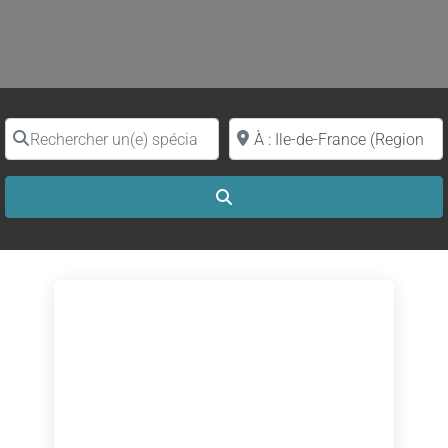
Rechercher un(e) spécialiste par nom
Proche de (ville ou région)
Search