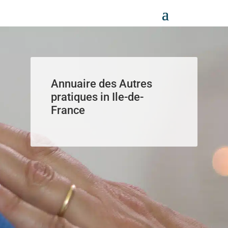
Panneau de gestion des cookies
Annuaire des Autres
pratiques in Ile-de-
France