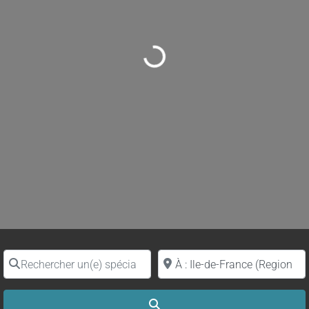
Loading...
Rechercher un(e) spécialiste par nom
Proche de (ville ou région)
Search