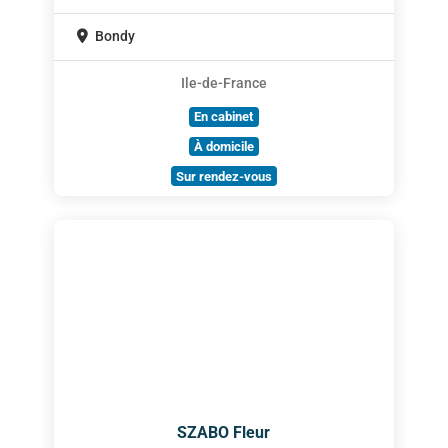
Bondy
Ile-de-France
En cabinet
À domicile
Sur rendez-vous
SZABO Fleur