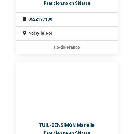
Praticien.ne en Shiatsu
0622197180
Noisy-le-Roi
Ile-de-France
TUIL-BENSIMON Marielle
Praticien.ne en Shiatsu