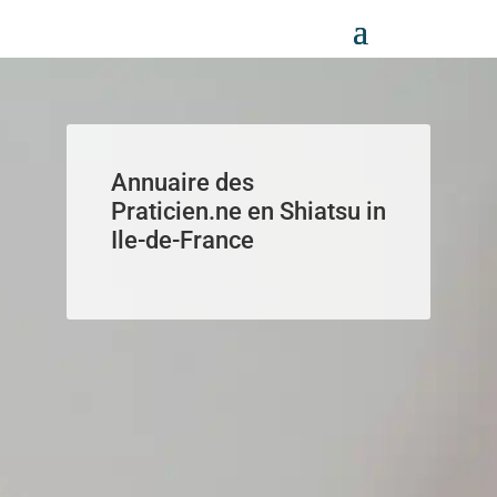
Panneau de gestion des cookies
Annuaire des
Praticien.ne en Shiatsu in
Ile-de-France