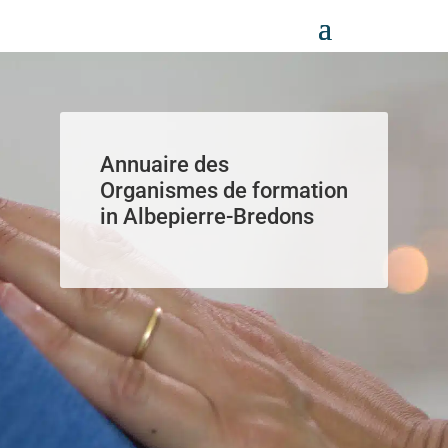
Panneau de gestion des cookies
Annuaire des
Organismes de formation
in Albepierre-Bredons