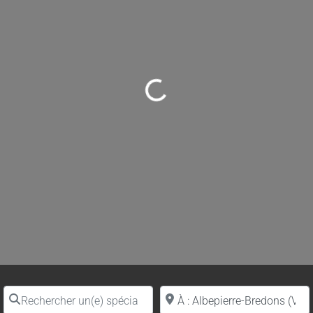
Loading...
Rechercher un(e) spécialiste par nom
Proche de (ville ou région)