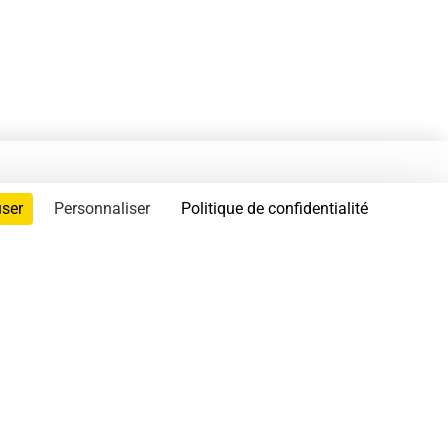
user
Personnaliser
Politique de confidentialité
servés