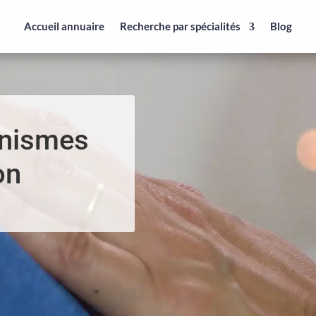
Accueil annuaire
Recherche par spécialités
Blog
anismes
on