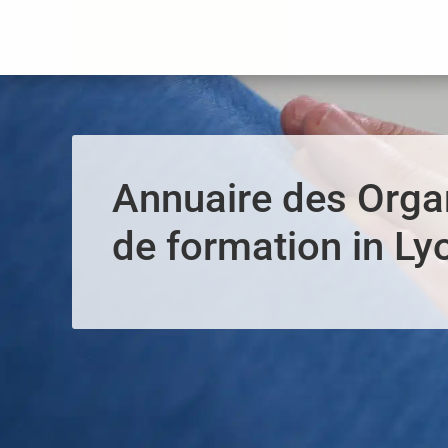
Panneau de gestion des cookies
Annuaire des Org
de formation in Ly