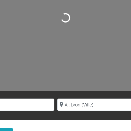
Loading...
Proche de (ville ou région)