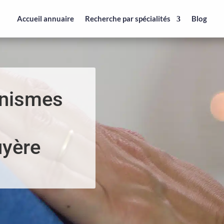
Accueil annuaire
Recherche par spécialités
Blog
anismes
uyère