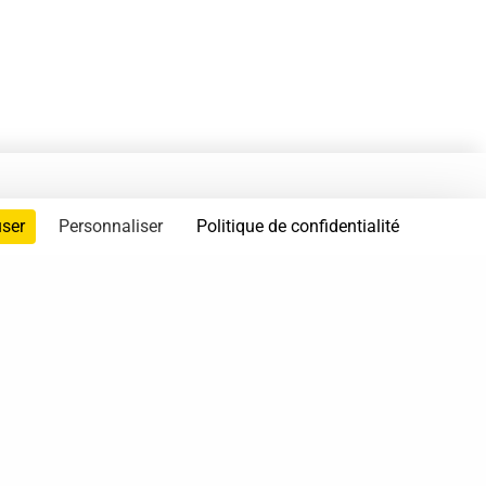
user
Personnaliser
Politique de confidentialité
servés