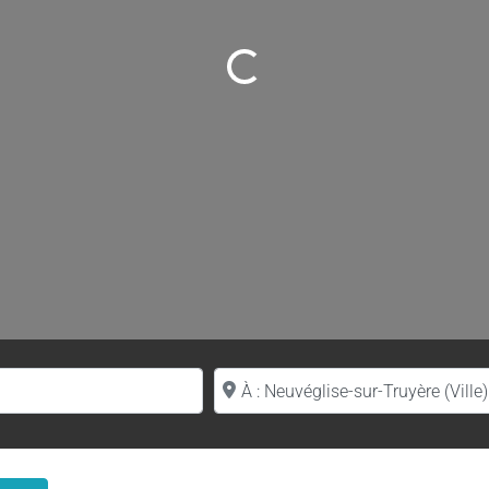
Loading...
Proche de (ville ou région)