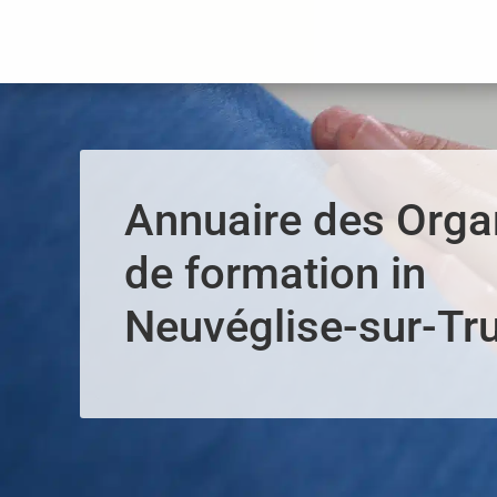
Panneau de gestion des cookies
Annuaire des Org
de formation in
Neuvéglise-sur-Tr