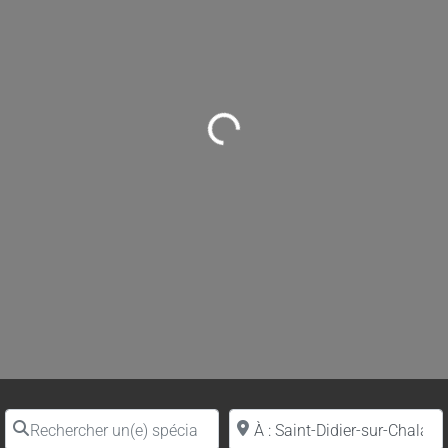
Loading...
Rechercher un(e) spécialiste par nom
Proche de (ville ou région)