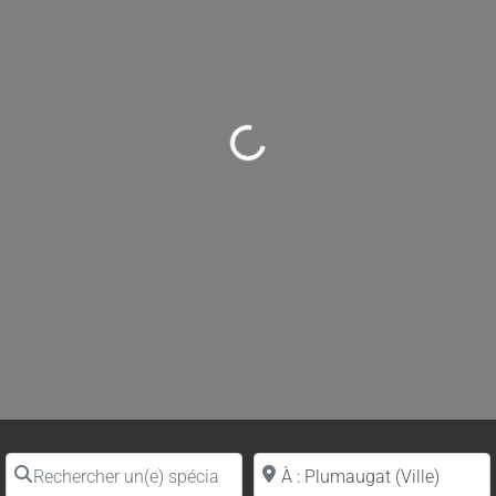
Loading...
Rechercher un(e) spécialiste par nom
Proche de (ville ou région)