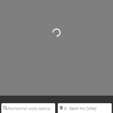
Loading...
Rechercher un(e) spécialiste par nom
Proche de (ville ou région)