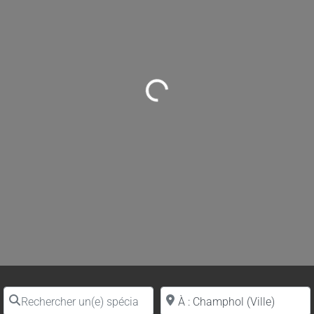
Loading...
Rechercher un(e) spécialiste par nom
Proche de (ville ou région)