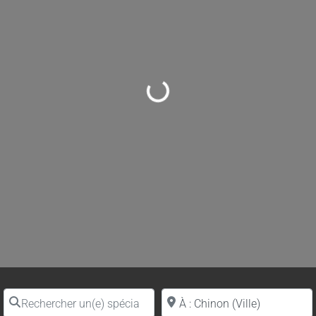
Loading...
Rechercher un(e) spécialiste par nom
Proche de (ville ou région)