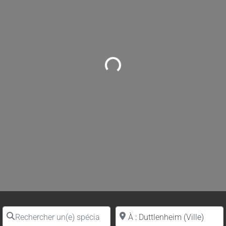
Loading...
Rechercher un(e) spécialiste par nom
Proche de (ville ou région)