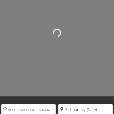
Loading...
Rechercher un(e) spécialiste par nom
Proche de (ville ou région)