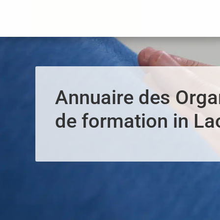
Panneau de gestion des cookies
Annuaire des Org
de formation in La