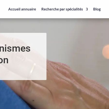
Accueil annuaire
Recherche par spécialités
Blog
anismes
on