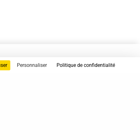
user
Personnaliser
Politique de confidentialité
servés