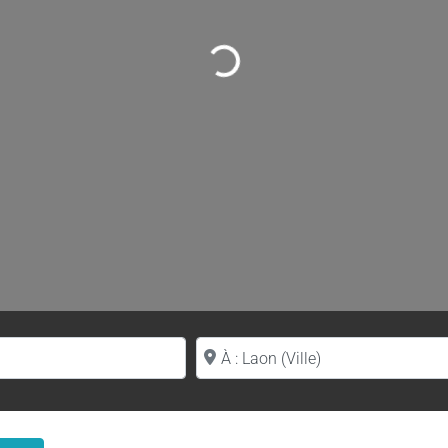
Loading...
Proche de (ville ou région)