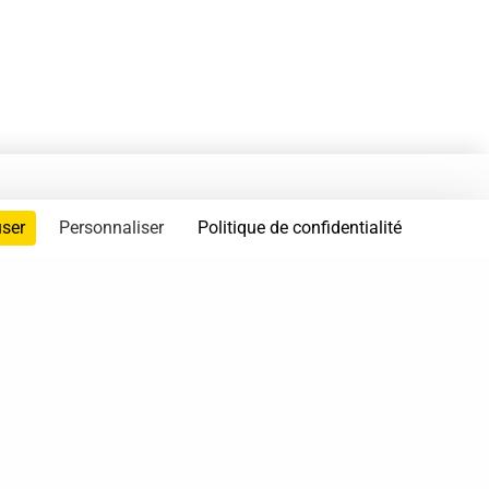
user
Personnaliser
Politique de confidentialité
servés