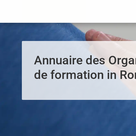
Panneau de gestion des cookies
Annuaire des Org
de formation in R