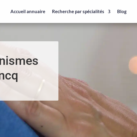
Accueil annuaire
Recherche par spécialités
Blog
anismes
oncq