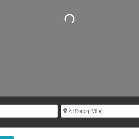
Loading...
Proche de (ville ou région)