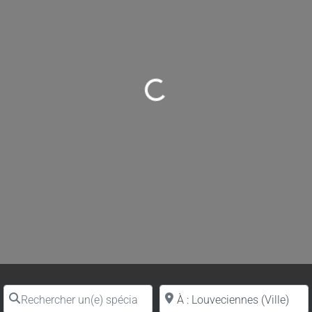
Loading...
Rechercher un(e) spécialiste par nom
Proche de (ville ou région)