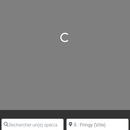
Loading...
Rechercher un(e) spécialiste par nom
Proche de (ville ou région)