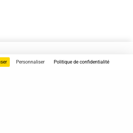
user
Personnaliser
Politique de confidentialité
servés