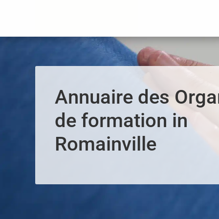
Panneau de gestion des cookies
Annuaire des Org
de formation in
Romainville