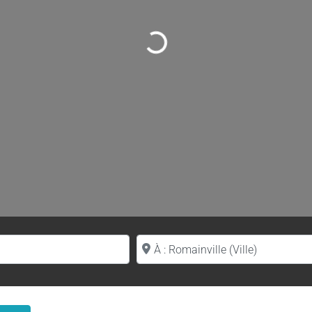
Loading...
Proche de (ville ou région)