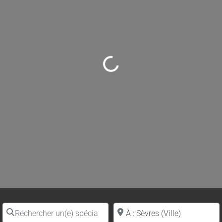
Loading...
Rechercher un(e) spécialiste par nom
Proche de (ville ou région)