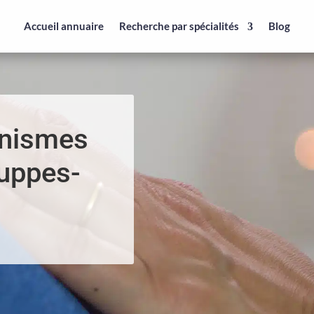
Accueil annuaire
Recherche par spécialités
Blog
anismes
ouppes-