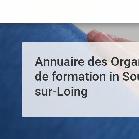
Panneau de gestion des cookies
Annuaire des Org
de formation in S
sur-Loing