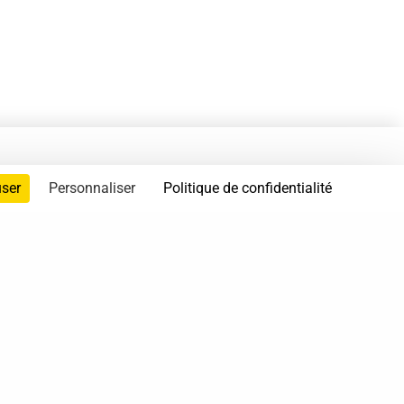
user
Personnaliser
Politique de confidentialité
servés