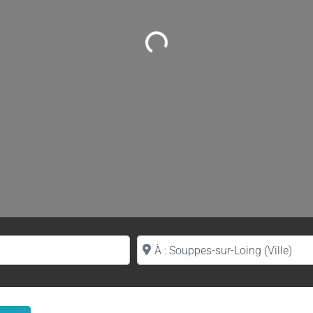
Loading...
Proche de (ville ou région)