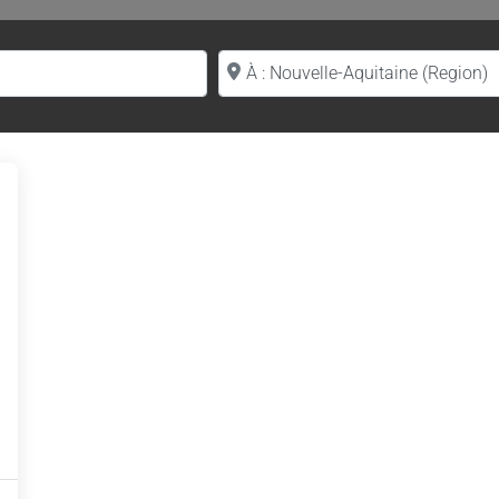
Proche de (ville ou région)