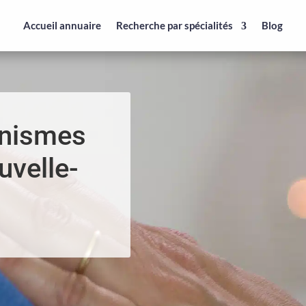
Accueil annuaire
Recherche par spécialités
Blog
anismes
uvelle-