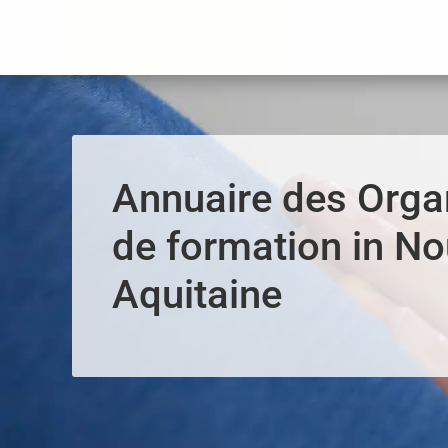
Panneau de gestion des cookies
Annuaire des Org
de formation in No
Aquitaine