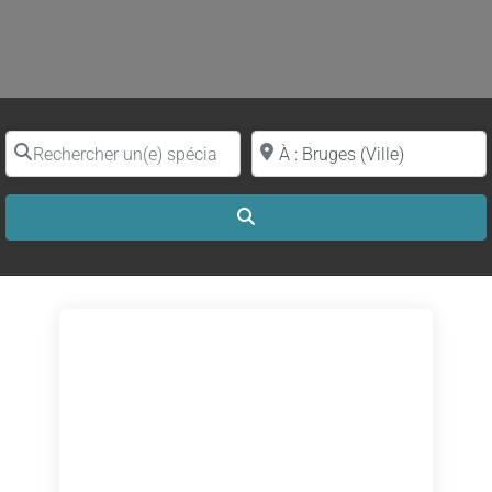
Rechercher un(e) spécialiste par nom
Proche de (ville ou région)
Search