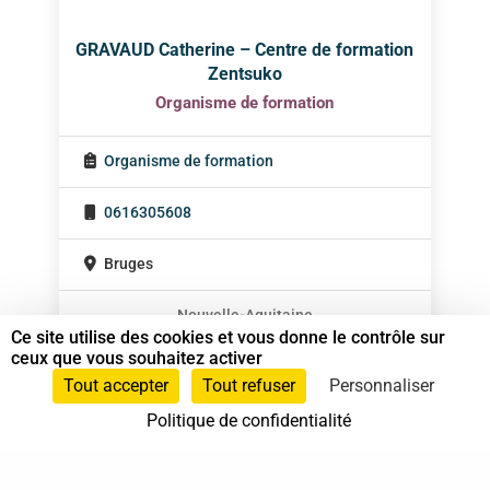
GRAVAUD Catherine – Centre de formation
Zentsuko
Organisme de formation
Organisme de formation
0616305608
Bruges
Nouvelle-Aquitaine
Ce site utilise des cookies et vous donne le contrôle sur
ceux que vous souhaitez activer
Tout accepter
Tout refuser
Personnaliser
Politique de confidentialité
37 bis, allée Lucien-Michard