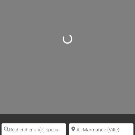
Loading...
Rechercher un(e) spécialiste par nom
Proche de (ville ou région)