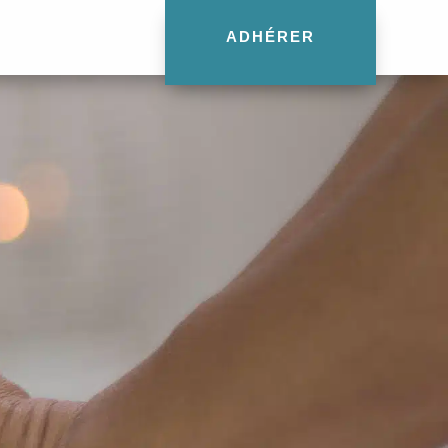
ADHÉRER