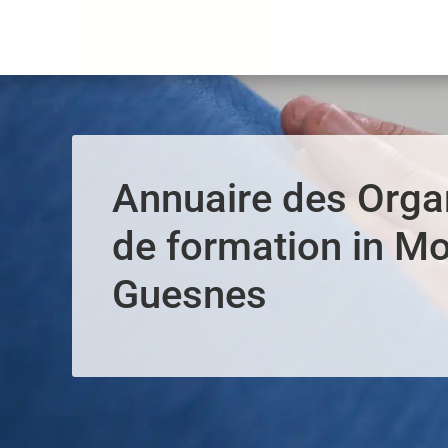
Panneau de gestion des cookies
Annuaire des Org
de formation in Mo
Guesnes