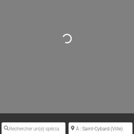
Loading...
Rechercher un(e) spécialiste par nom
Proche de (ville ou région)