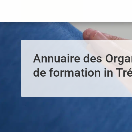
Panneau de gestion des cookies
Annuaire des Org
de formation in Tr