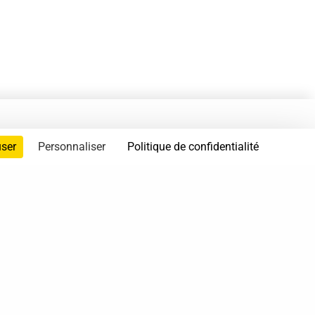
user
Personnaliser
Politique de confidentialité
servés