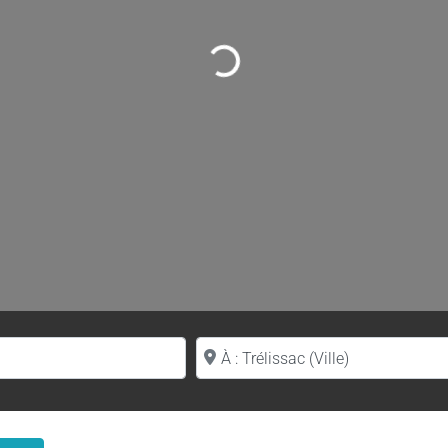
Loading...
Proche de (ville ou région)