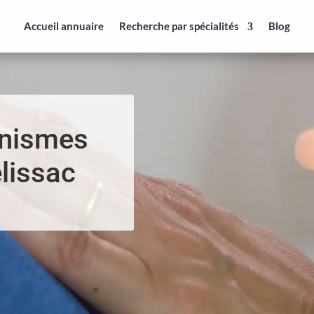
Accueil annuaire
Recherche par spécialités
Blog
anismes
élissac