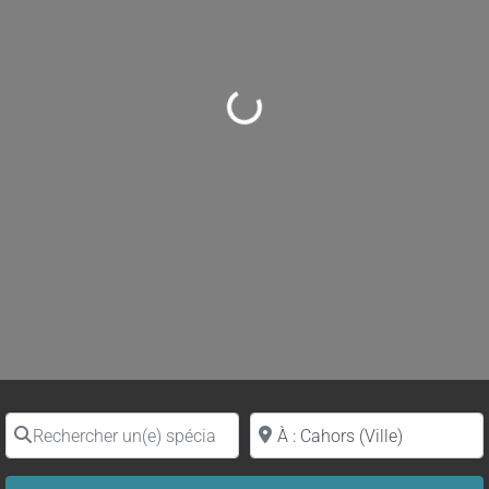
Loading...
Rechercher un(e) spécialiste par nom
Proche de (ville ou région)