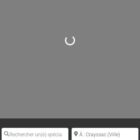
Loading...
Rechercher un(e) spécialiste par nom
Proche de (ville ou région)