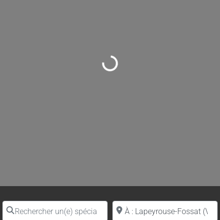
Loading...
Rechercher un(e) spécialiste par nom
Proche de (ville ou région)