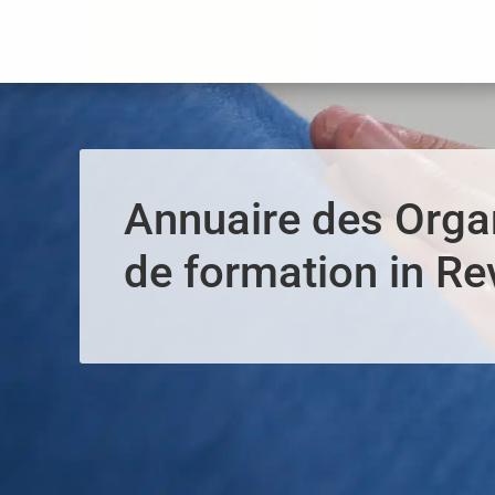
Panneau de gestion des cookies
Annuaire des Org
de formation in Re