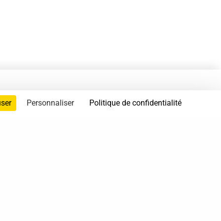
user
Personnaliser
Politique de confidentialité
servés