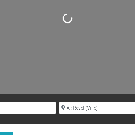
Loading...
Proche de (ville ou région)