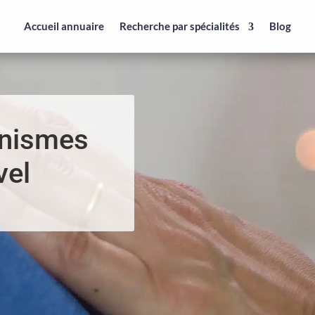
Accueil annuaire
Recherche par spécialités
Blog
anismes
vel