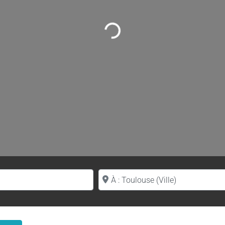
Loading...
Proche de (ville ou région)