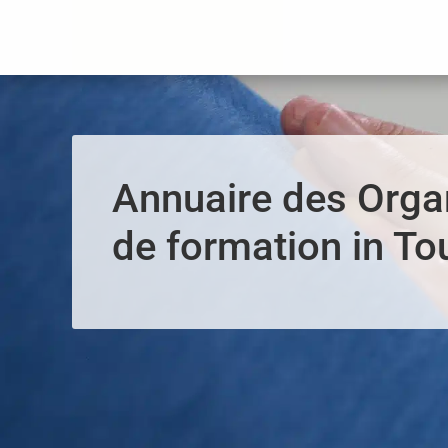
Panneau de gestion des cookies
Annuaire des Org
de formation in To