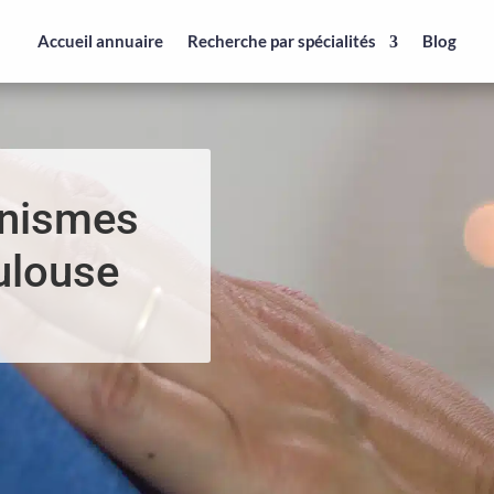
Accueil annuaire
Recherche par spécialités
Blog
anismes
ulouse