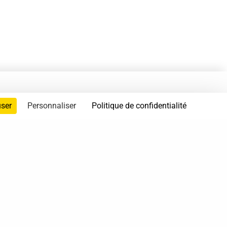
user
Personnaliser
Politique de confidentialité
servés