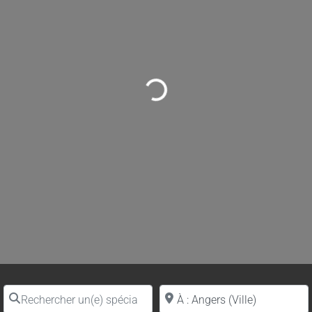
Loading...
Rechercher un(e) spécialiste par nom
Proche de (ville ou région)