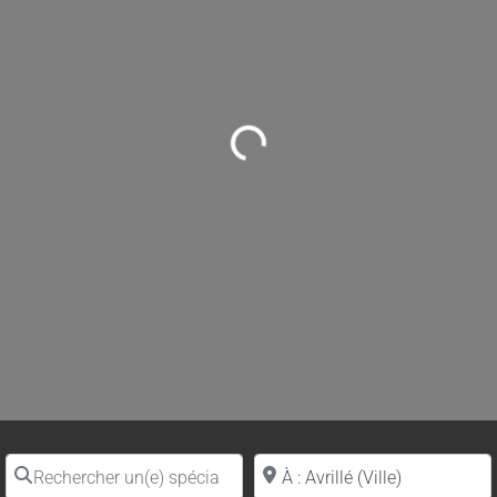
Loading...
Rechercher un(e) spécialiste par nom
Proche de (ville ou région)