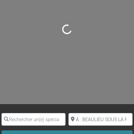
Loading...
Rechercher un(e) spécialiste par nom
Proche de (ville ou région)