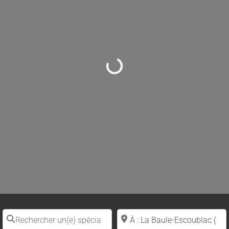
Loading...
Rechercher un(e) spécialiste par nom
Proche de (ville ou région)