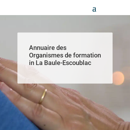
Panneau de gestion des cookies
Annuaire des
Organismes de formation
in La Baule-Escoublac