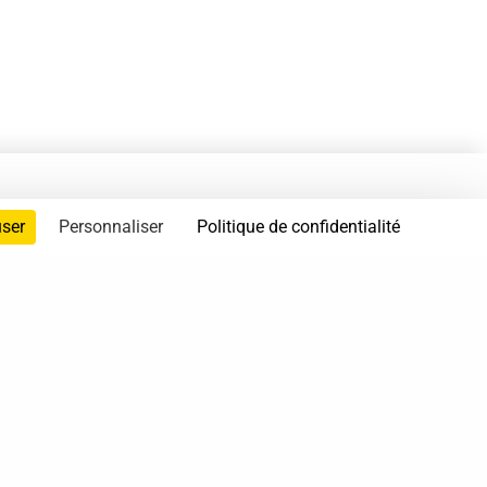
user
Personnaliser
Politique de confidentialité
servés