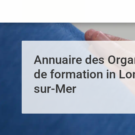
Panneau de gestion des cookies
Annuaire des Org
de formation in Lo
sur-Mer