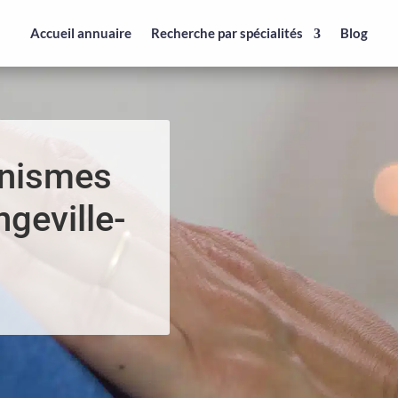
Accueil annuaire
Recherche par spécialités
Blog
anismes
ngeville-