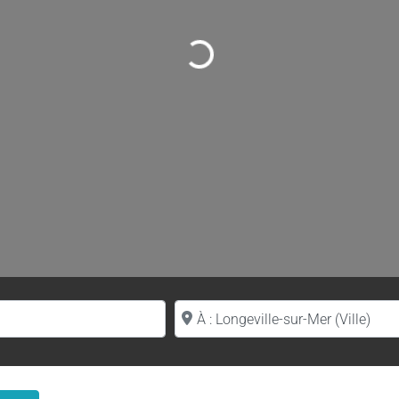
Loading...
Proche de (ville ou région)