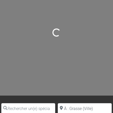
Loading...
Rechercher un(e) spécialiste par nom
Proche de (ville ou région)