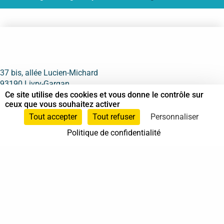
37 bis, allée Lucien-Michard
93190 Livry-Gargan
Ce site utilise des cookies et vous donne le contrôle sur
ceux que vous souhaitez activer
Tout accepter
Tout refuser
Personnaliser
06 61 87 28 09
Politique de confidentialité
Nous contacter
Annuaire
Actualités
Mentions légales
Politique de confidentialité