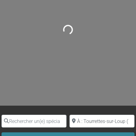
Loading...
Rechercher un(e) spécialiste par nom
Proche de (ville ou région)