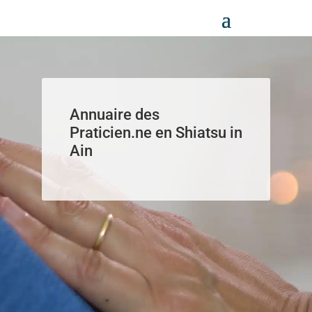
Panneau de gestion des cookies
Annuaire des
Praticien.ne en Shiatsu in
Ain