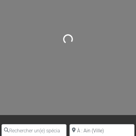
Loading...
Rechercher un(e) spécialiste par nom
Proche de (ville ou région)