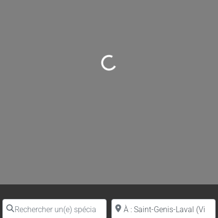
Loading...
Rechercher un(e) spécialiste par nom
Proche de (ville ou région)