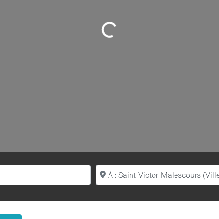
Loading...
Proche de (ville ou région)