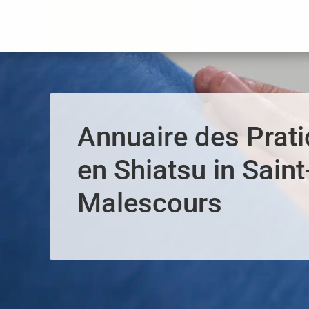
Panneau de gestion des cookies
Annuaire des Prati
en Shiatsu in Saint
Malescours