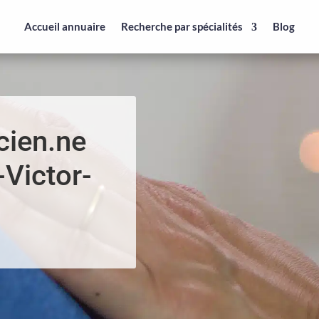
Accueil annuaire
Recherche par spécialités
Blog
cien.ne
-Victor-