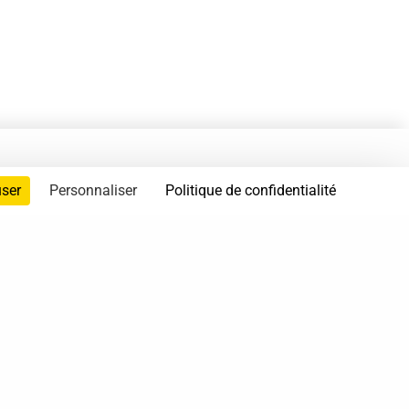
user
Personnaliser
Politique de confidentialité
servés